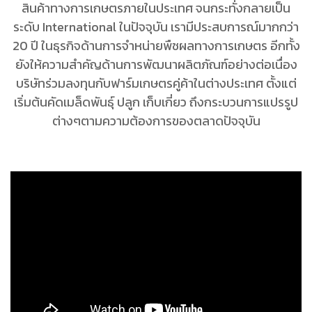
สินค้าทางการเกษตรภายในประเทศ จนกระทั่งกลายเป็น
ระดับ International ในปัจจุบัน เรามีประสบการณ์มากกว่า
20 ปี ในธุรกิจด้านการจำหน่ายพืชผลทางการเกษตร อีกทั้ง
ยังให้ความสำคัญด้านการพัฒนาผลิตภัณฑ์อย่างต่อเนื่อง
บริษัทร่วมลงทุนกับฟาร์มเกษตรคู่ค้าในต่างประเทศ ตั้งแต่
เริ่มต้นคัดเมล็ดพันธุ์ ปลูก เก็บเกี่ยว ถึงกระบวนการแปรรูป
ต่างๆตามความต้องการของตลาดปัจจุบัน