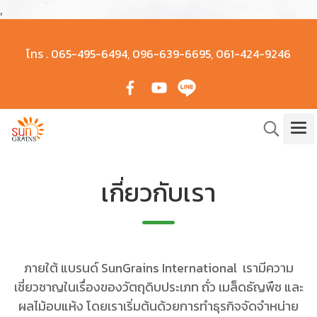
,
โทร .
065-495-6494, 096-639-6695, 061-424-9246
เกี่ยวกับเรา
ภายใต้ แบรนด์ SunGrains International เรามีความ
เชี่ยวชาญในเรื่องของวัตถุดิบประเภท ถั่ว เมล็ดธัญพืช และ
ผลไม้อบแห้ง โดยเราเริ่มต้นด้วยการทำธุรกิจจัดจำหน่าย