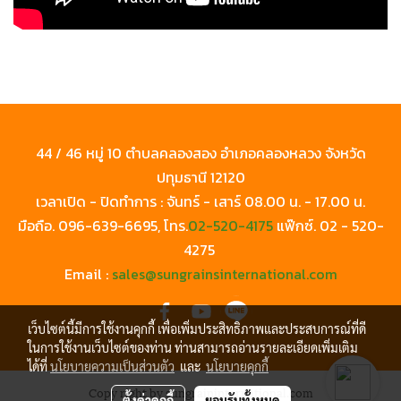
44 / 46 หมู่ 10 ตำบลคลองสอง อำเภอคลองหลวง จังหวัด
ปทุมธานี 12120
เวลาเปิด - ปิดทำการ : จันทร์ - เสาร์ 08.00 น. - 17.00 น.
มือถือ.
096-639-6695
, โทร.
02-520-4175
แฟ๊กซ์.
02 - 520-
4275
Email :
sales@sungrainsinternational.com
เว็บไซต์นี้มีการใช้งานคุกกี้ เพื่อเพิ่มประสิทธิภาพและประสบการณ์ที่ดี
ในการใช้งานเว็บไซต์ของท่าน ท่านสามารถอ่านรายละเอียดเพิ่มเติม
ได้ที่
นโยบายความเป็นส่วนตัว
และ
นโยบายคุกกี้
Copy right by sungraininternational.com
ตั้งค่าคุกกี้
ยอมรับทั้งหมด