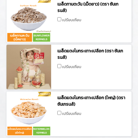
เมล็ดทานตะวัน (เม็ดยาว) (ตรา ซันเก
รนส์)
เปรียบเทียบ
เมล็ดแตงโมกระเทาะเปลือก (ตรา ซันเก
รนส์)
เปรียบเทียบ
เมล็ดแตงโมกระเทาะเปลือก (ใหญ่) (ตรา
ซันเกรนส์)
เปรียบเทียบ