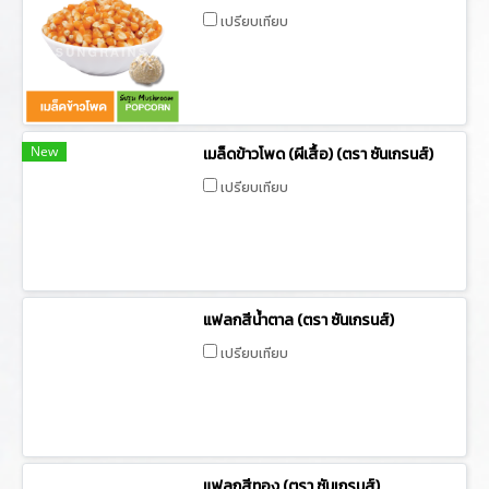
เปรียบเทียบ
New
เมล็ดข้าวโพด (ผีเสื้อ) (ตรา ซันเกรนส์)
เปรียบเทียบ
แฟลกสีน้ำตาล (ตรา ซันเกรนส์)
เปรียบเทียบ
แฟลกสีทอง (ตรา ซันเกรนส์)