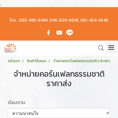
,
โทร .
065-495-6494, 096-639-6695, 061-424-9246
หน้าแรก
สินค้าทั้งหมด
จำหน่ายคอร์นเฟลกธรรมชาติ ราคาส่ง
จำหน่ายคอร์นเฟลกธรรมชาติ
ราคาส่ง
เรียงตาม