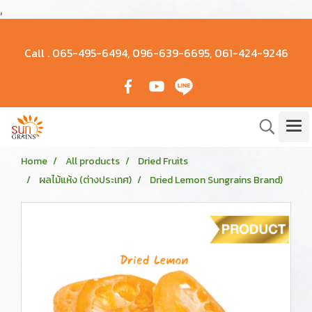
,
Call .
065-495-6494, 096-639-6695, 061-424-9246
Home
All products
Dried Fruits
ผลไม้แห้ง (ต่างประเทศ)
Dried Lemon Sungrains Brand)