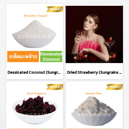
Dessicated Coconut (Sungrains Brand)
Dried Strawberry (Sungrains Brand)