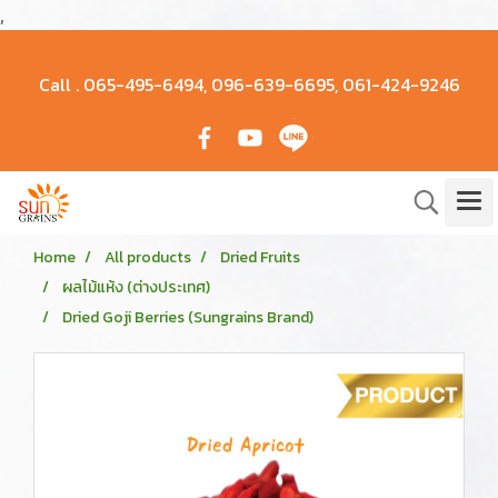
,
Call .
065-495-6494, 096-639-6695, 061-424-9246
Home
All products
Dried Fruits
ผลไม้แห้ง (ต่างประเทศ)
Dried Goji Berries (Sungrains Brand)