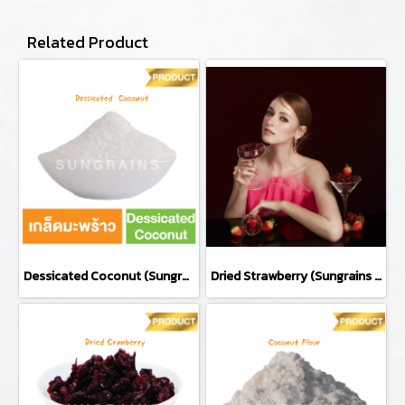
Related Product
Dessicated Coconut (Sungrains Brand)
Dried Strawberry (Sungrains Brand)