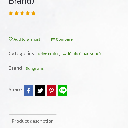
Brand)
Add to wishlist
Compare
Categories :
,
Dried Fruits
ผลไม้แห้ง (ต่างประเทศ)
Brand :
Sungrains
Share
Product description