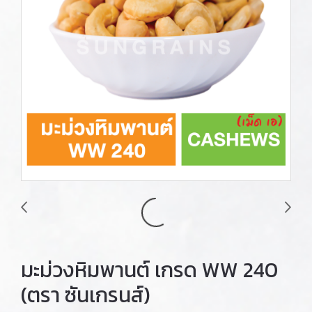
มะม่วงหิมพานต์ เกรด WW 240
(ตรา ซันเกรนส์)