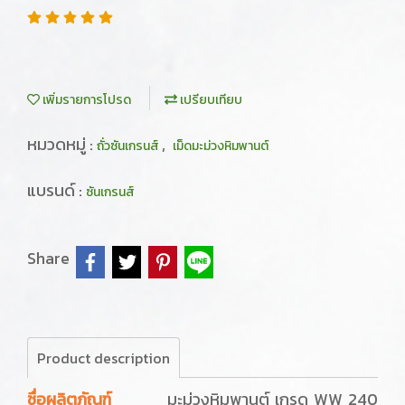
เพิ่มรายการโปรด
เปรียบเทียบ
หมวดหมู่ :
,
ถั่วซันเกรนส์
เม็ดมะม่วงหิมพานต์
แบรนด์ :
ซันเกรนส์
Share
Product description
ชื่อผลิตภัณฑ์
มะม่วงหิมพานต์ เกรด WW 240