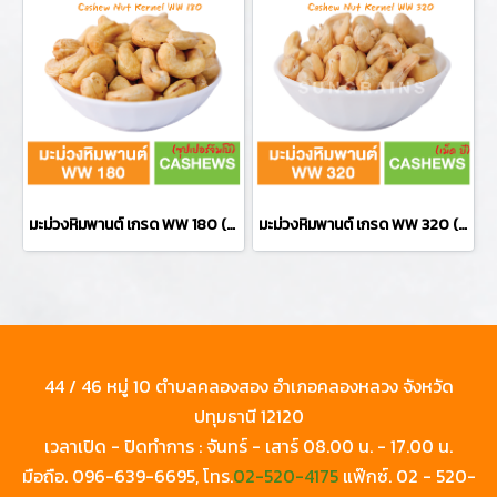
มะม่วงหิมพานต์ เกรด WW 180 (ตรา ซันเกรนส์)
มะม่วงหิมพานต์ เกรด WW 320 (ตรา ซันเกรนส์)
44 / 46 หมู่ 10 ตำบลคลองสอง อำเภอคลองหลวง จังหวัด
ปทุมธานี 12120
เวลาเปิด - ปิดทำการ : จันทร์ - เสาร์ 08.00 น. - 17.00 น.
มือถือ.
096-639-6695
, โทร.
02-520-4175
แฟ๊กซ์.
02 - 520-