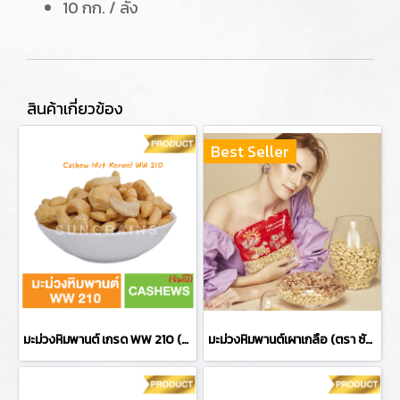
10 กก. / ลัง
สินค้าเกี่ยวข้อง
Best Seller
มะม่วงหิมพานต์ เกรด WW 210 (ตรา ซันเกรนส์)
มะม่วงหิมพานต์เผาเกลือ (ตรา ซันเกรนส์)