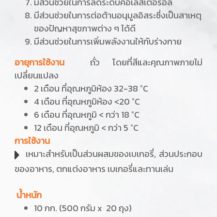
มีส่วนช่วยในการลดระดับคอเลสเตอรอล
มีส่วนช่วยในการต่อต้านอนุมูลอิสระซึ่งเป็นสาเหตุ
ของปัญหาสุขภาพต่าง ๆ ได้ดี
มีส่วนช่วยในการเพิ่มพลังงานให้กับร่างกาย
อายุการใช้งาน
ถั่ว โดยที่สีและคุณภาพภายไม่
เปลี่ยนแปลง
2 เดือน ที่อุณหภูมิห้อง 32-38 °C
4 เดือน ที่อุณหภูมิห้อง <20 °C
6 เดือน ที่อุณหภูมิ < กว่า 18 °C
12 เดือน ที่อุณหภูมิ < กว่า 5 °C
การใช้งาน
เหมาะสำหรับเป็นส่วนผสมของเบเกอรี่, ส่วนประกอบ
ของอาหาร, ตกแต่งอาหาร เบเกอรี่และทานเล่น
น้ำหนัก
10 กก. (500 กรัม x 20 ถุง)