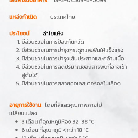
เลขสารบบอาหาร
13-2-04563-6-0099
แหล่งกำเนิด
ประเทศไทย
ประโยชน์
ลำไยแห้ง
มีส่วนช่วยในการป้องกันหวัด
มีส่วนช่วยในการบำรุงกระดูกและฟันให้แข็งแรง
มีส่วนช่วยในการบำรุงเส้นประสาทและกล้ามเนื้อ
มีส่วนช่วยในการลดปริมาณของสารพิษที่อาจเข้า
สู่ตับได้
มีส่วนช่วยในการสลายคอเลสเตอรอลในเลือด
อายุการใช้งาน
โดยที่สีและคุณภาพภายไม่
เปลี่ยนแปลง
3 เดือน ที่อุณหภูมิห้อง 32-38 °C
6 เดือน ที่อุณหภูมิ < กว่า 18 °C