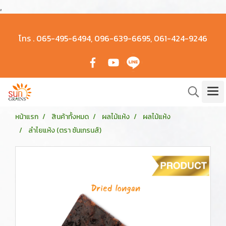
,
โทร .
065-495-6494, 096-639-6695, 061-424-9246
หน้าแรก
สินค้าทั้งหมด
ผลไม้แห้ง
ผลไม้แห้ง
ลำไยแห้ง (ตรา ซันเกรนส์)