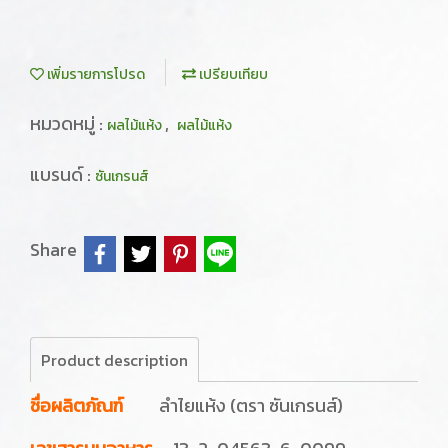
เพิ่มรายการโปรด
เปรียบเทียบ
หมวดหมู่ :
,
ผลไม้แห้ง
ผลไม้แห้ง
แบรนด์ :
ซันเกรนส์
Share
Product description
ชื่อผลิตภัณฑ์
ลำไยแห้ง (ตรา ซันเกรนส์)