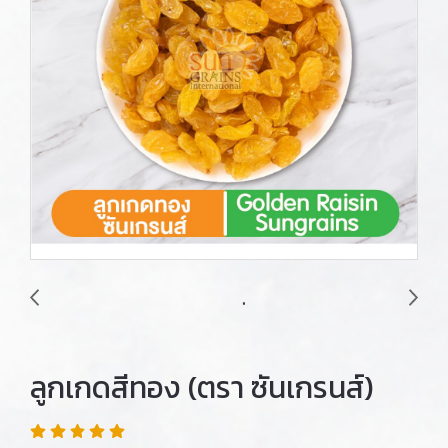
ลูกเกดสีทอง (ตรา ซันเกรนส์)