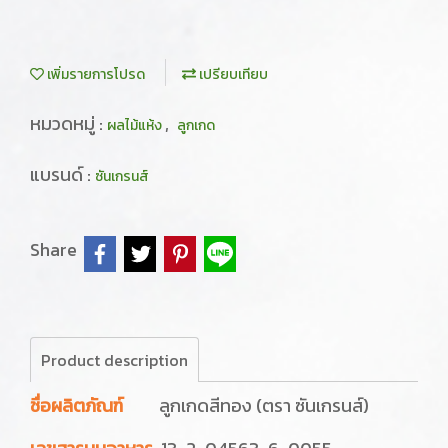
เพิ่มรายการโปรด
เปรียบเทียบ
หมวดหมู่ :
,
ผลไม้แห้ง
ลูกเกด
แบรนด์ :
ซันเกรนส์
Share
Product description
ชื่อผลิตภัณฑ์
ลูกเกดสีทอง (ตรา ซันเกรนส์)