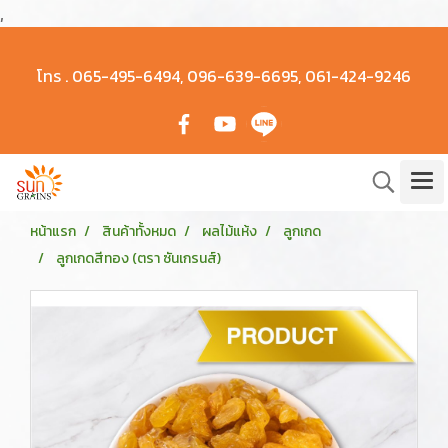
,
โทร .
065-495-6494, 096-639-6695, 061-424-9246
หน้าแรก
สินค้าทั้งหมด
ผลไม้แห้ง
ลูกเกด
ลูกเกดสีทอง (ตรา ซันเกรนส์)