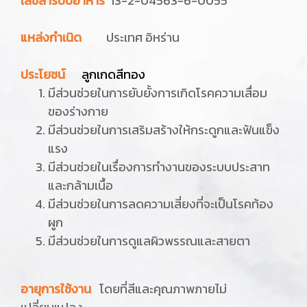
เลขสารบบอาหาร
13-2-04563-6-0055
แหล่งกำเนิด
ประเทศ อิหร่าน
ประโยชน์
ลูกเกดสีทอง
มีส่วนช่วยในการยับยั้งการเกิดโรคความเสื่อม
ของร่างกาย
มีส่วนช่วยในการเสริมสร้างให้กระดูกและฟันแข็ง
แรง
มีส่วนช่วยในเรื่องการทำงานของระบบประสาท
และกล้ามเนื้อ
มีส่วนช่วยในการลดความเสี่ยงที่จะเป็นโรคท้อง
ผูก
มีส่วนช่วยในการดูแลผิวพรรณและสายตา
อายุการใช้งาน
โดยที่สีและคุณภาพภายไม่