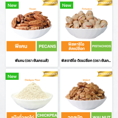
New
New
พีแคน (ตรา ซันเกรนส์)
พิสตาชิโอ ติดเปลือก (ตรา ซันเกรนส์)
New