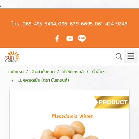
,
โทร .
065-495-6494, 096-639-6695, 061-424-9246
หน้าแรก
สินค้าทั้งหมด
ถั่วซันเกรนส์
ถั่วอื่น ๆ
แมคคาเดเมีย (ตรา ซันเกรนส์)