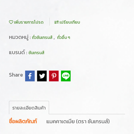
เพิ่มรายการโปรด
เปรียบเทียบ
หมวดหมู่ :
,
ถั่วซันเกรนส์
ถั่วอื่น ๆ
แบรนด์ :
ซันเกรนส์
Share
รายละเอียดสินค้า
ชื่อผลิตภัณฑ์
แมคคาเดเมีย (ตรา ซันเกรนส์)