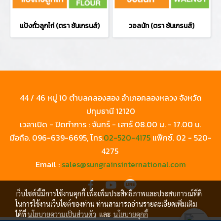
แป้งถั่วลูกไก่ (ตรา ซันเกรนส์)
วอลนัท (ตรา ซันเกรนส์)
44 / 46 หมู่ 10 ตำบลคลองสอง อำเภอคลองหลวง จังหวัด
ปทุมธานี 12120
เวลาเปิด - ปิดทำการ : จันทร์ - เสาร์ 08.00 น. - 17.00 น.
มือถือ.
096-639-6695
, โทร.
02-520-4175
แฟ๊กซ์.
02 - 520-
4275
Email :
sales@sungrainsinternational.com
เว็บไซต์นี้มีการใช้งานคุกกี้ เพื่อเพิ่มประสิทธิภาพและประสบการณ์ที่ดี
ในการใช้งานเว็บไซต์ของท่าน ท่านสามารถอ่านรายละเอียดเพิ่มเติม
ได้ที่
นโยบายความเป็นส่วนตัว
และ
นโยบายคุกกี้