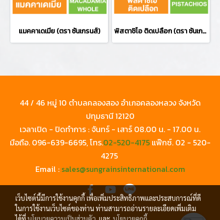
แมคคาเดเมีย (ตรา ซันเกรนส์)
พิสตาชิโอ ติดเปลือก (ตรา ซันเกรนส์)
44 / 46 หมู่ 10 ตำบลคลองสอง อำเภอคลองหลวง จังหวัด
ปทุมธานี 12120
เวลาเปิด - ปิดทำการ : จันทร์ - เสาร์ 08.00 น. - 17.00 น.
มือถือ.
096-639-6695
, โทร.
02-520-4175
แฟ๊กซ์.
02 - 520-
4275
Email :
sales@sungrainsinternational.com
เว็บไซต์นี้มีการใช้งานคุกกี้ เพื่อเพิ่มประสิทธิภาพและประสบการณ์ที่ดี
ในการใช้งานเว็บไซต์ของท่าน ท่านสามารถอ่านรายละเอียดเพิ่มเติม
ได้ที่
นโยบายความเป็นส่วนตัว
และ
นโยบายคุกกี้