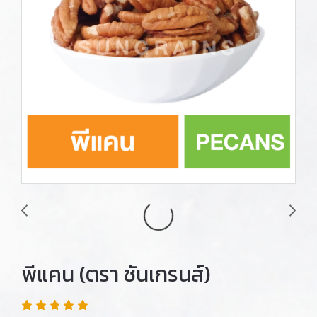
พีแคน (ตรา ซันเกรนส์)