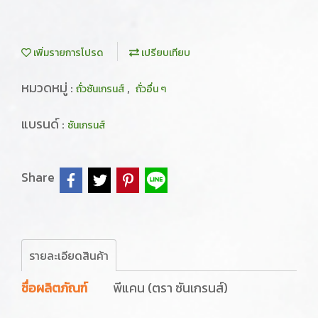
เพิ่มรายการโปรด
เปรียบเทียบ
หมวดหมู่ :
,
ถั่วซันเกรนส์
ถั่วอื่น ๆ
แบรนด์ :
ซันเกรนส์
Share
รายละเอียดสินค้า
ชื่อผลิตภัณฑ์
พีแคน (ตรา ซันเกรนส์)