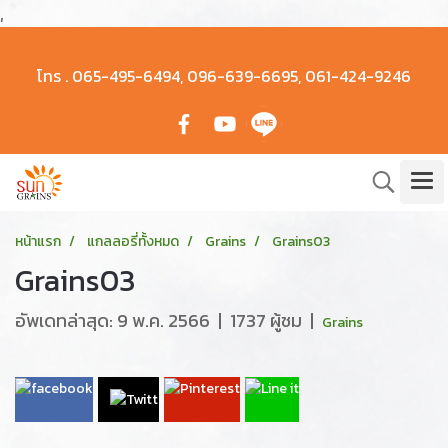
,
โทร .
065-495-6494, 096-639-6695, 061-424-9246
หน้าแรก
แกลลอรี่ทั้งหมด
Grains
Grains03
Grains03
อัพเดทล่าสุด: 9 พ.ค. 2566
|
1737 ผู้ชม
|
Grains