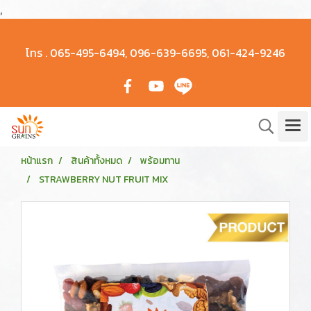
,
โทร .
065-495-6494, 096-639-6695, 061-424-9246
หน้าแรก
สินค้าทั้งหมด
พร้อมทาน
STRAWBERRY NUT FRUIT MIX